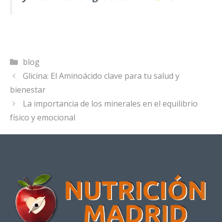
Categorías
blog
Glicina: El Aminoácido clave para tu salud y
bienestar
La importancia de los minerales en el equilibrio
físico y emocional