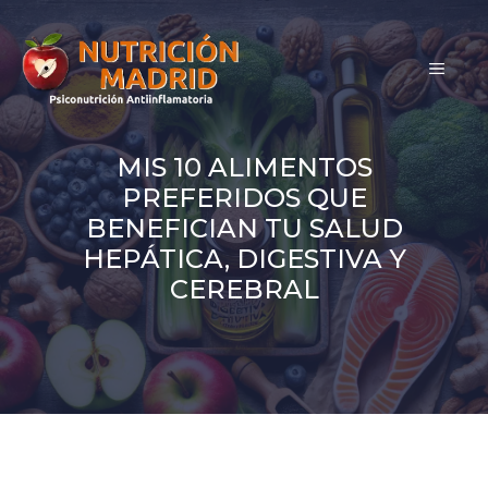
Saltar
al
MEN
contenido
MIS 10 ALIMENTOS
PREFERIDOS QUE
BENEFICIAN TU SALUD
HEPÁTICA, DIGESTIVA Y
CEREBRAL