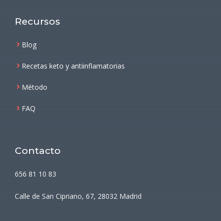
Recursos
Blog
Recetas keto y antiinflamatorias
Método
FAQ
Contacto
656 81 10 83
Calle de San Cipriano, 67, 28032 Madrid