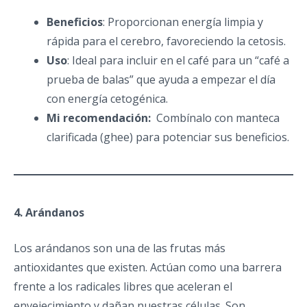
Beneficios
: Proporcionan energía limpia y
rápida para el cerebro, favoreciendo la cetosis.
Uso
: Ideal para incluir en el café para un “café a
prueba de balas” que ayuda a empezar el día
con energía cetogénica.
Mi recomendación:
Combínalo con manteca
clarificada (ghee) para potenciar sus beneficios.
4. Arándanos
Los arándanos son una de las frutas más
antioxidantes que existen. Actúan como una barrera
frente a los radicales libres que aceleran el
envejecimiento y dañan nuestras células. Son