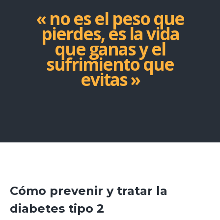
« no es el peso que
pierdes, es la vida
que ganas y el
sufrimiento que
evitas »
Cómo prevenir y tratar la
diabetes tipo 2