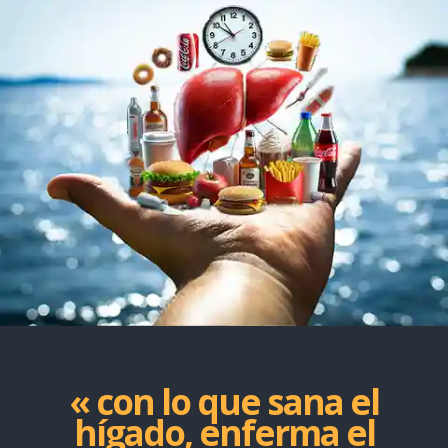
« con lo que sana el
hígado, enferma el