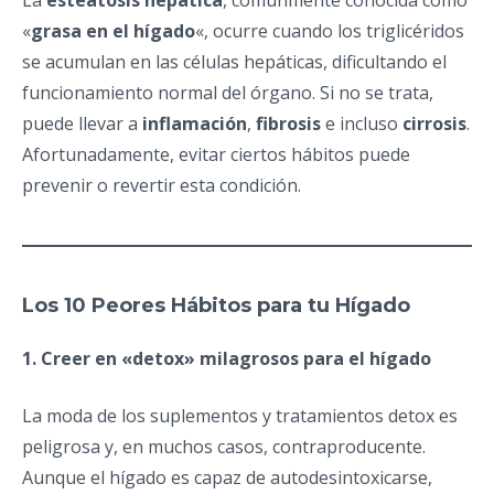
La
esteatosis hepática
, comúnmente conocida como
«
grasa en el hígado
«, ocurre cuando los triglicéridos
se acumulan en las células hepáticas, dificultando el
funcionamiento normal del órgano. Si no se trata,
puede llevar a
inflamación
,
fibrosis
e incluso
cirrosis
.
Afortunadamente, evitar ciertos hábitos puede
prevenir o revertir esta condición.
Los 10 Peores Hábitos para tu Hígado
1. Creer en «detox» milagrosos para el hígado
La moda de los suplementos y tratamientos detox es
peligrosa y, en muchos casos, contraproducente.
Aunque el hígado es capaz de autodesintoxicarse,