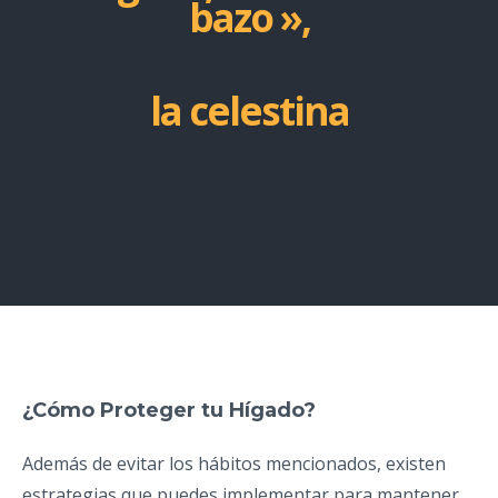
bazo
»,
la celestina
¿Cómo Proteger tu Hígado?
Además de evitar los hábitos mencionados, existen
estrategias que puedes implementar para mantener