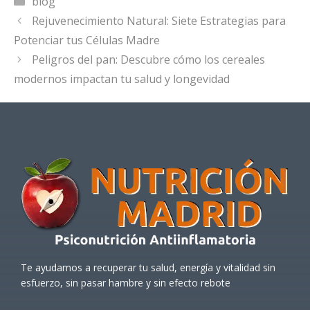
blog
Rejuvenecimiento Natural: Siete Estrategias para
Potenciar tus Células Madre
Peligros del pan: Descubre cómo los cereales
modernos impactan tu salud y longevidad
Te ayudamos a recuperar tu salud, energía y vitalidad sin
esfuerzo, sin pasar hambre y sin efecto rebote