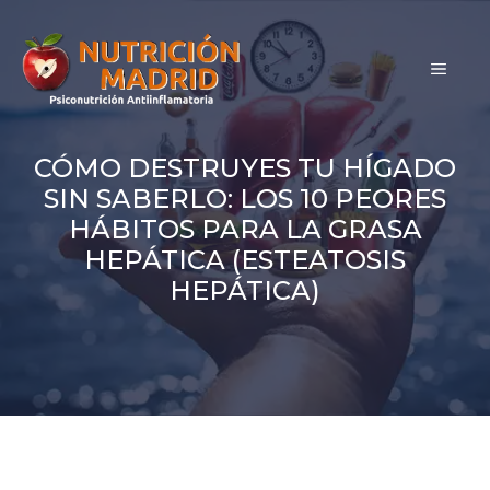
Saltar
al
MEN
contenido
CÓMO DESTRUYES TU HÍGADO
SIN SABERLO: LOS 10 PEORES
HÁBITOS PARA LA GRASA
HEPÁTICA (ESTEATOSIS
HEPÁTICA)