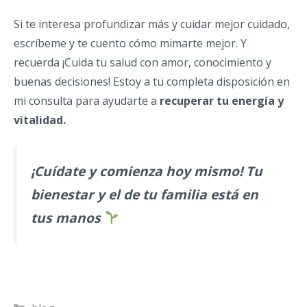
Si te interesa profundizar más y cuidar mejor cuidado,
escríbeme y te cuento cómo mimarte mejor. Y
recuerda ¡Cuida tu salud con amor, conocimiento y
buenas decisiones! Estoy a tu completa disposición en
mi consulta para ayudarte a
recuperar tu energía y
vitalidad.
¡Cuídate y comienza hoy mismo! Tu
bienestar y el de tu familia está en
tus manos
Categorías