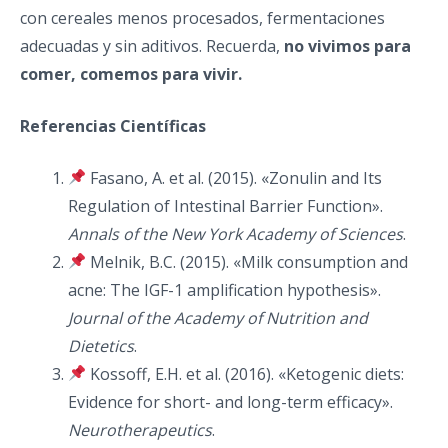
con cereales menos procesados, fermentaciones
adecuadas y sin aditivos. Recuerda,
no vivimos para
comer, comemos para vivir.
Referencias Científicas
Fasano, A. et al. (2015). «Zonulin and Its
Regulation of Intestinal Barrier Function».
Annals of the New York Academy of Sciences
.
Melnik, B.C. (2015). «Milk consumption and
acne: The IGF-1 amplification hypothesis».
Journal of the Academy of Nutrition and
Dietetics
.
Kossoff, E.H. et al. (2016). «Ketogenic diets:
Evidence for short- and long-term efficacy».
Neurotherapeutics
.