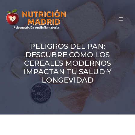
Saltar
al
MEN
contenido
PELIGROS DEL PAN:
DESCUBRE CÓMO LOS
CEREALES MODERNOS
IMPACTAN TU SALUD Y
LONGEVIDAD