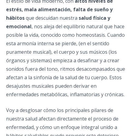
El estilo de vida moderno, con
altos niveles de
estrés, mala alimentación, falta de sueño y
hábitos
que descuidan nuestra
salud física y
emocional
, nos aleja del equilibrio natural que hace
posible la vida, conocido como homeostasis. Cuando
esta armonía interna se pierde, (en el sentido
puramente musical), el cuerpo y sus músicos (los
órganos y sistemas) empieza a desafinar y a crear
sonidos fuera del tono, ritmos desacompasados que
afectan a la sinfonía de la salud de tu cuerpo. Estos
desajustes musicales pueden derivar en
enfermedades metabólicas, inflamatorias y crónicas.
Voy a desglosar cómo los principales pilares de
nuestra salud afectan directamente el proceso de
enfermedad, y cómo un enfoque integral unido a
hábitos saludables puede prevenir este deterioro.