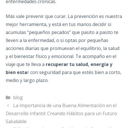
enfermedades crónicas.
Más vale prevenir que curar. La prevención es nuestra
mejor herramienta, y está en tus manos decidir si
acumulas “pequeños pecados” que pasito a pasito te
lleven a la enfermedad, o si optas por pequeñas
acciones diarias que promuevan el equilibrio, la salud
y el bienestar físico y emocional. Te acompaño en el
viaje que te lleva a
recuperar tu salud, energía y
bien esta
r con seguridad para que estés bien a corto,
medio y largo plazo.
Categorías
blog
La Importancia de una Buena Alimentación en el
Desarrollo Infantil: Creando Hábitos para un Futuro
Saludable