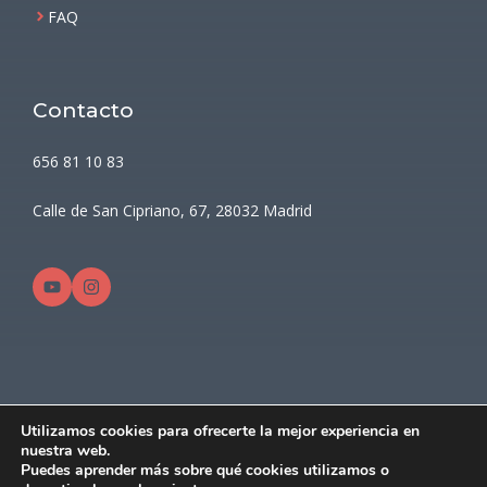
FAQ
Contacto
656 81 10 83
Calle de San Cipriano, 67, 28032 Madrid
Utilizamos cookies para ofrecerte la mejor experiencia en
© 2026 nutricion.madrid
nuestra web.
Aviso Legal
Política De Privacidad
Puedes aprender más sobre qué cookies utilizamos o